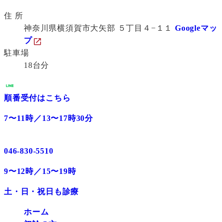
住 所
神奈川県横須賀市大矢部 ５丁目４−１１
Googleマッ
プ
駐車場
18台分
順番受付はこちら
7〜11時／13〜17時30分
046-830-5510
9〜12時／15〜19時
土・日・祝日も診療
ホーム