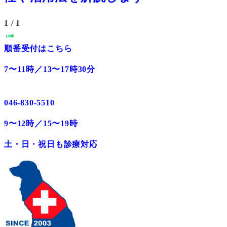
1
/ 1
順番受付はこちら
7〜11時／13〜17時30分
046-830-5510
9〜12時／15〜19時
土・日・祝日も診療対応