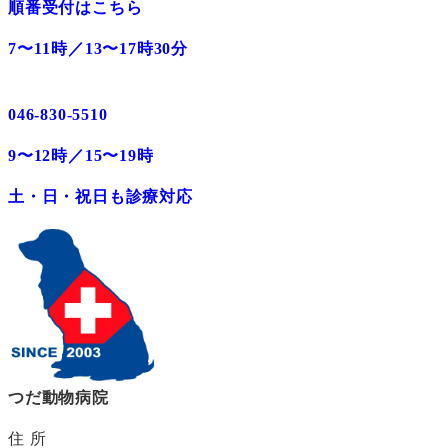
順番受付はこちら
7〜11時／13〜17時30分
046-830-5510
9〜12時／15〜19時
土・日・祝日も診療対応
つだ動物病院
住 所