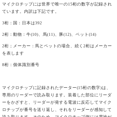
マイクロチップには世界で唯一の15桁の数字が記録され
ています。内訳は下記です。
3桁：国：日本は392
2桁：動物：牛(10)、馬(11)、豚(12)、ペット(14)
2桁；メーカー：馬とペットの場合、続く2桁はメーカー
を表します
8桁：個体識別番号
マイクロチップに記録されたデーター(15桁の数字)は、
専用のリーダーで読み取ります。装着した部位にリーダ
ーをかざすと、リーダーが発する電波に反応してマイク
ロチップが番号を送り返し、それをリーダーが感知して
読み取ります。そのため、マイクロチップ側には電池が