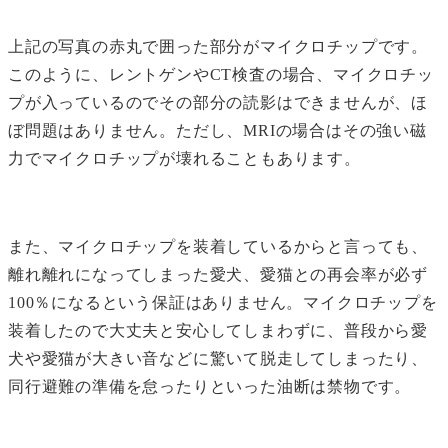
上記の写真の赤丸で囲った部分がマイクロチップです。
このように、レントゲンやCT検査の場合、マイクロチッ
プが入っているのでその部分の読影はできませんが、ほ
ぼ問題はありません。ただし、MRIの場合はその強い磁
力でマイクロチップが壊れることもあります。
また、マイクロチップを装着しているからと言っても、
離れ離れになってしまった愛犬、愛猫との再会率が必ず
100％になるという保証はありません。マイクロチップを
装着したので大丈夫と安心してしまわずに、普段から愛
犬や愛猫が大きい音などに驚いて脱走してしまったり、
同行避難の準備を怠ったりといった油断は禁物です。