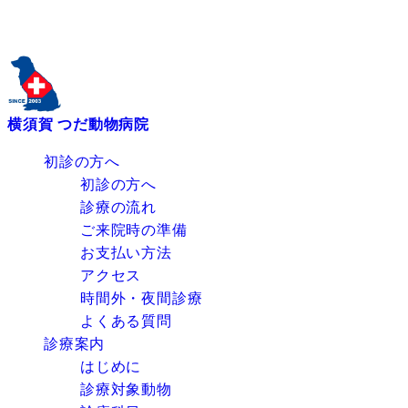
横須賀 つだ動物病院
初診の方へ
初診の方へ
診療の流れ
ご来院時の準備
お支払い方法
アクセス
時間外・夜間診療
よくある質問
診療案内
はじめに
診療対象動物