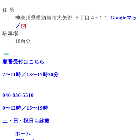
住 所
神奈川県横須賀市大矢部 ５丁目４−１１
Googleマッ
プ
駐車場
18台分
順番受付はこちら
7〜11時／13〜17時30分
046-830-5510
9〜12時／15〜19時
土・日・祝日も診療
ホーム