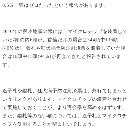
0.5％、猫はゼロだったという報告があります。
2016年の熊本地震の際には、マイクロチップを装着して
いた7頭の内6頭が、首輪だけの場合は344頭中136頭
(40％)が、鑑札や狂犬病予防注射済票を装着していた場
合は16頭中15頭(94％)が再会できたと報告されていま
す。
迷子札や鑑札、狂犬病予防注射済票は、外れてしまうと
いうリスクがあります。マイクロチップの装着と合わせ
て実施しておくことが、より再会率を高めるはずです。
また、鑑札等のない猫については、迷子札とマイクロチ
ップを併用することが望ましいでしょう。