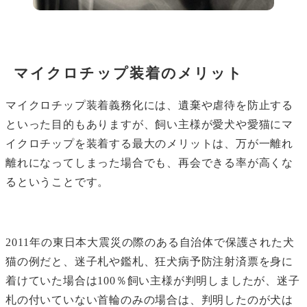
マイクロチップ装着のメリット
マイクロチップ装着義務化には、遺棄や虐待を防止する
といった目的もありますが、飼い主様が愛犬や愛猫にマ
イクロチップを装着する最大のメリットは、万が一離れ
離れになってしまった場合でも、再会できる率が高くな
るということです。
2011年の東日本大震災の際のある自治体で保護された犬
猫の例だと、迷子札や鑑札、狂犬病予防注射済票を身に
着けていた場合は100％飼い主様が判明しましたが、迷子
札の付いていない首輪のみの場合は、判明したのが犬は