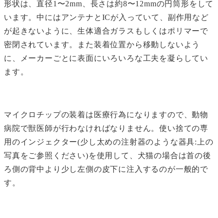
形状は、直径1〜2mm、長さは約8〜12mmの円筒形をして
います。中にはアンテナとICが入っていて、副作用など
が起きないように、生体適合ガラスもしくはポリマーで
密閉されています。また装着位置から移動しないよう
に、メーカーごとに表面にいろいろな工夫を凝らしてい
ます。
マイクロチップの装着は医療行為になりますので、動物
病院で獣医師が行わなければなりません。使い捨ての専
用のインジェクター(少し太めの注射器のような器具:上の
写真をご参照ください)を使用して、犬猫の場合は首の後
ろ側の背中より少し左側の皮下に注入するのが一般的で
す。