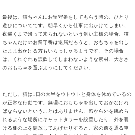
最後は、猫ちゃんにお留守番をしてもらう時の、ひとり
遊びについてです。朝早くから仕事に出かけてしまい、
夜遅くまで帰って来られないという飼い主様の場合、猫
ちゃんだけのお留守番は退屈だろうと、おもちゃを出し
たまま出かける方もいらっしゃるようです。その場合
は、くれぐれも誤飲してしまわないような素材、大きさ
のおもちゃを選ぶようにしてください。
ただし、猫は1日の大半をウトウトと身体を休めているの
が正常な行動です。無理におもちゃを出しておかなけれ
ばならないということはありません。窓から外を眺めら
れるような場所にキャットタワーを設置したり、外を覗
ける棚の上を開放してあげたりすると、家の前を通る車