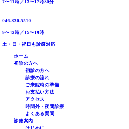
7〜11時／13〜17時30分
046-830-5510
9〜12時／15〜19時
土・日・祝日も診療対応
ホーム
初診の方へ
初診の方へ
診療の流れ
ご来院時の準備
お支払い方法
アクセス
時間外・夜間診療
よくある質問
診療案内
はじめに