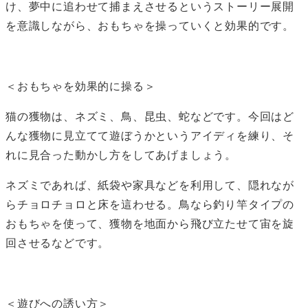
け、夢中に追わせて捕まえさせるというストーリー展開
を意識しながら、おもちゃを操っていくと効果的です。
＜おもちゃを効果的に操る＞
猫の獲物は、ネズミ、鳥、昆虫、蛇などです。今回はど
んな獲物に見立てて遊ぼうかというアイディを練り、そ
れに見合った動かし方をしてあげましょう。
ネズミであれば、紙袋や家具などを利用して、隠れなが
らチョロチョロと床を這わせる。鳥なら釣り竿タイプの
おもちゃを使って、獲物を地面から飛び立たせて宙を旋
回させるなどです。
＜遊びへの誘い方＞