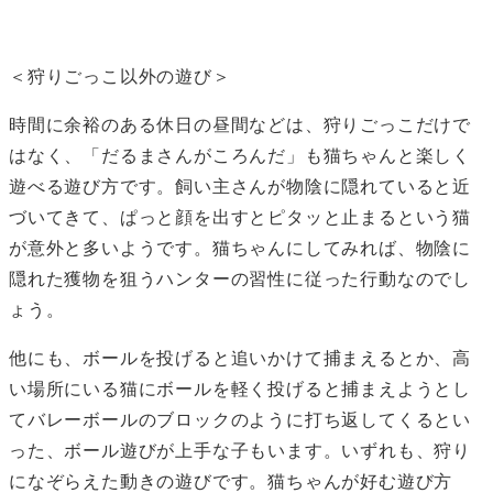
＜狩りごっこ以外の遊び＞
時間に余裕のある休日の昼間などは、狩りごっこだけで
はなく、「だるまさんがころんだ」も猫ちゃんと楽しく
遊べる遊び方です。飼い主さんが物陰に隠れていると近
づいてきて、ぱっと顔を出すとピタッと止まるという猫
が意外と多いようです。猫ちゃんにしてみれば、物陰に
隠れた獲物を狙うハンターの習性に従った行動なのでし
ょう。
他にも、ボールを投げると追いかけて捕まえるとか、高
い場所にいる猫にボールを軽く投げると捕まえようとし
てバレーボールのブロックのように打ち返してくるとい
った、ボール遊びが上手な子もいます。いずれも、狩り
になぞらえた動きの遊びです。猫ちゃんが好む遊び方