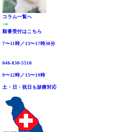
コラム一覧へ
順番受付はこちら
7〜11時／13〜17時30分
046-830-5510
9〜12時／15〜19時
土・日・祝日も診療対応