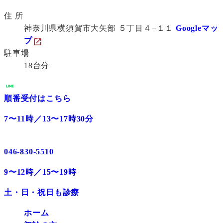
住 所
神奈川県横須賀市大矢部 ５丁目４−１１
Googleマッ
プ
駐車場
18台分
順番受付はこちら
7〜11時／13〜17時30分
046-830-5510
9〜12時／15〜19時
土・日・祝日も診療
ホーム