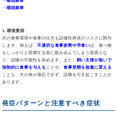
・
喉頭麻痺
・
咽頭麻痺
3. 環境要因
犬の食事環境や食事の仕方も誤嚥性肺炎のリスクに関与
します。例えば、
不適切な食事姿勢や早食い
は、食べ物
をしっかりと咀嚼する前に飲み込んでしまう原因とな
り、誤嚥の可能性を高めます。また、
飼い主様が急いで
強制的に食事を与える
ことや、
食事形態を急激に変える
ことも、犬の体が適応できず、誤嚥を引き起こすことが
あります。
発症パターンと注意すべき症状