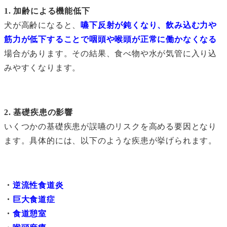
1. 加齢による機能低下
犬が高齢になると、
嚥下反射が鈍くなり、飲み込む力や
筋力が低下することで咽頭や喉頭が正常に働かなくなる
場合があります。その結果、食べ物や水が気管に入り込
みやすくなります。
2. 基礎疾患の影響
いくつかの基礎疾患が誤嚥のリスクを高める要因となり
ます。具体的には、以下のような疾患が挙げられます。
・
逆流性食道炎
・
巨大食道症
・
食道憩室