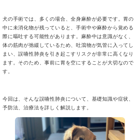
犬の手術では、多くの場合、全身麻酔が必要です。胃の
中に未消化物が残っていると、手術中や麻酔から覚める
際に嘔吐する可能性があります。麻酔中は意識がなく、
体の筋肉が弛緩しているため、吐瀉物が気管に入ってし
まい、誤嚥性肺炎を引き起こすリスクが非常に高くなり
ます。そのため、事前に胃を空にすることが大切なので
す。
今回は、そんな誤嚥性肺炎について、基礎知識や症状、
予防法、治療法を詳しく解説します。