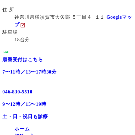
住 所
神奈川県横須賀市大矢部 ５丁目４−１１
Googleマッ
プ
駐車場
18台分
順番受付はこちら
7〜11時／13〜17時30分
046-830-5510
9〜12時／15〜19時
土・日・祝日も診療
ホーム