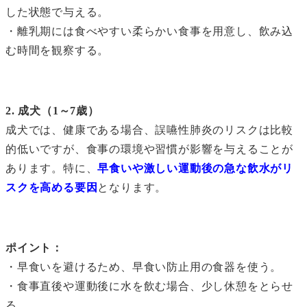
した状態で与える。
・離乳期には食べやすい柔らかい食事を用意し、飲み込
む時間を観察する。
2. 成犬（1～7歳）
成犬では、健康である場合、誤嚥性肺炎のリスクは比較
的低いですが、食事の環境や習慣が影響を与えることが
あります。特に、
早食いや激しい運動後の急な飲水がリ
スクを高める要因
となります。
ポイント：
・早食いを避けるため、早食い防止用の食器を使う。
・食事直後や運動後に水を飲む場合、少し休憩をとらせ
る。