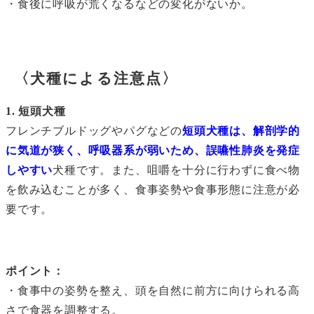
・食後に呼吸が荒くなるなどの変化がないか。
〈犬種による注意点〉
1. 短頭犬種
フレンチブルドッグやパグなどの
短頭犬種は、解剖学的
に気道が狭く、呼吸器系が弱いため、誤嚥性肺炎を発症
しやすい
犬種です。また、咀嚼を十分に行わずに食べ物
を飲み込むことが多く、食事姿勢や食事形態に注意が必
要です。
ポイント：
・食事中の姿勢を整え、頭を自然に前方に向けられる高
さで食器を調整する。