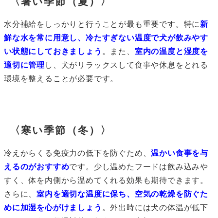
〈暑い季節（夏）〉
水分補給をしっかりと行うことが最も重要です。特に
新
鮮な水を常に用意し、冷たすぎない温度で犬が飲みやす
い状態にしておきましょう
。また、
室内の温度と湿度を
適切に管理
し、犬がリラックスして食事や休息をとれる
環境を整えることが必要です。
〈寒い季節（冬）〉
冷えからくる免疫力の低下を防ぐため、
温かい食事を与
えるのがおすすめ
です。少し温めたフードは飲み込みや
すく、体を内側から温めてくれる効果も期待できます。
さらに、
室内を適切な温度に保ち、空気の乾燥を防ぐた
めに加湿を心がけましょう
。外出時には犬の体温が低下