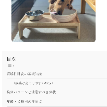
目次
誤嚥性肺炎の基礎知識
〈誤嚥が起こりやすい状況〉
発症パターンと注意すべき症状
年齢・犬種別の注意点