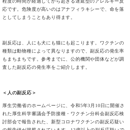
程度の時間が経過してから起きる遅延型のアレルギー反
応です。危険度が高いのはアナフィラキシーで、命を落
としてしまうこともあり得ます。
副反応は、人にも犬にも猫にも起こります。ワクチンの
種類は動物種によって異なりますので、副反応の発生率
もまちまちです。参考までに、公的機関や団体などが調
査した副反応の発生率をご紹介します。
＜人の副反応＞
厚生労働省のホームページに、令和5年3月10日に開催さ
れた厚生科学審議会予防接種・ワクチン分科会副反応検
討部会で報告された、新型コロナワクチンの副反応疑い
の報告値が掲載されています。12歳以上の副反応疑いで