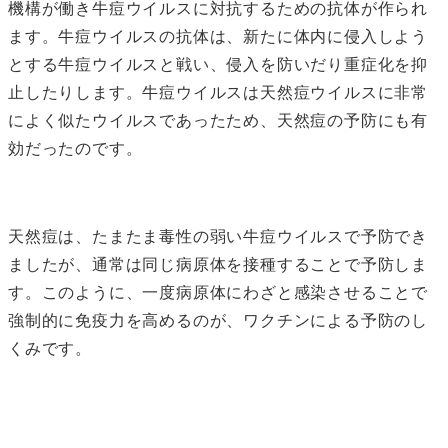
機構が働き牛痘ウイルスに対抗するための抗体が作られ
ます。牛痘ウイルスの抗体は、新たに体内に侵入しよう
とする牛痘ウイルスと戦い、侵入を防いだり重症化を抑
止したりします。牛痘ウイルスは天然痘ウイルスに非常
によく似たウイルスであったため、天然痘の予防にも有
効だったのです。
天然痘は、たまたま毒性の弱い牛痘ウイルスで予防でき
ましたが、通常は同じ病原体を接種することで予防しま
す。このように、一度病原体にわざと感染させることで
強制的に免疫力を高めるのが、ワクチンによる予防のし
くみです。