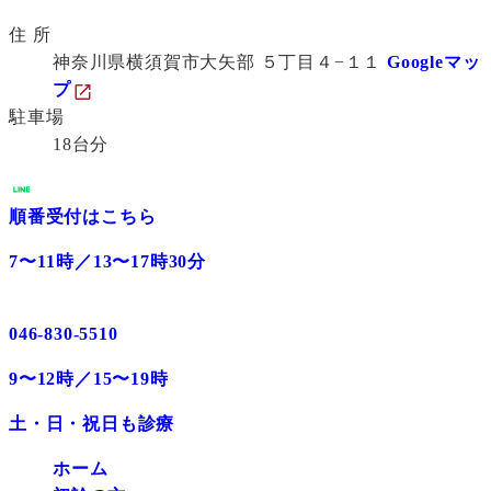
住 所
神奈川県横須賀市大矢部 ５丁目４−１１
Googleマッ
プ
駐車場
18台分
順番受付はこちら
7〜11時／13〜17時30分
046-830-5510
9〜12時／15〜19時
土・日・祝日も診療
ホーム