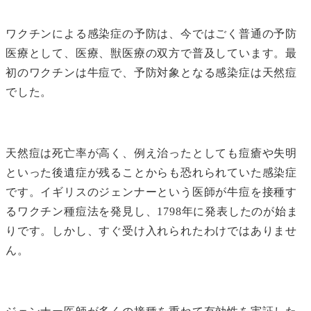
ワクチンによる感染症の予防は、今ではごく普通の予防
医療として、医療、獣医療の双方で普及しています。最
初のワクチンは牛痘で、予防対象となる感染症は天然痘
でした。
天然痘は死亡率が高く、例え治ったとしても痘瘡や失明
といった後遺症が残ることからも恐れられていた感染症
です。イギリスのジェンナーという医師が牛痘を接種す
るワクチン種痘法を発見し、1798年に発表したのが始ま
りです。しかし、すぐ受け入れられたわけではありませ
ん。