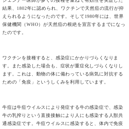
ジェンナー医師が多くの接種を重ねて有効性を実証した
結果、1802年に認められ、ワクチンで天然痘の流行が抑
えられるようになったのです。そして1980年には、世界
保健機関（WHO）が天然痘の根絶を宣言するまでになっ
たのです。
ワクチンを接種すると、感染症にかかりづらくなりま
す。また感染した場合も、症状が重症化しづらくなりし
ます。これは、動物の体に備わっている病気に対抗する
ための「免疫」というしくみを利用しています。
牛痘は牛痘ウイルスにより発症する牛の感染症で、感染
牛の乳搾りという直接接触により人にも感染する人獣共
通感染症です。牛痘ウイルスに感染すると、体内で免疫