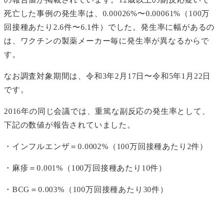
死亡した事例の発生率は、0.00026%〜0.00061%（100万
回接種あたり2.6件〜6.1件）でした。発生率に幅があるの
は、ワクチンの製薬メーカー毎に発生率が異なるからで
す。
なお調査対象期間は、令和3年2月17日〜令和5年1月22日
です。
2016年の同じ会議では、重篤な副反応の発生率として、
下記の数値が報告されていました。
・インフルエンザ＝0.0002%（100万回接種あたり2件）
・麻疹＝0.001%（100万回接種あたり10件）
・BCG＝0.003%（100万回接種あたり30件）