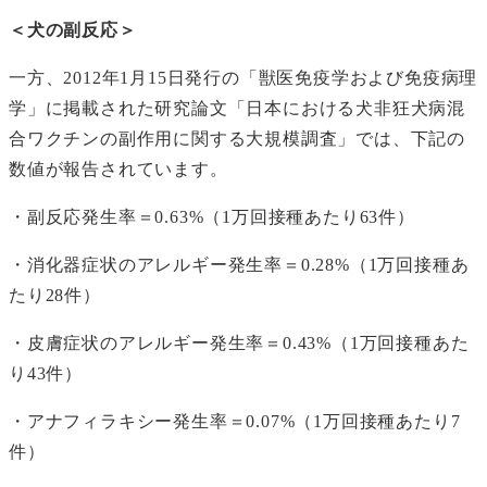
＜犬の副反応＞
一方、2012年1月15日発行の「獣医免疫学および免疫病理
学」に掲載された研究論文「日本における犬非狂犬病混
合ワクチンの副作用に関する大規模調査」では、下記の
数値が報告されています。
・副反応発生率＝0.63%（1万回接種あたり63件）
・消化器症状のアレルギー発生率＝0.28%（1万回接種あ
たり28件）
・皮膚症状のアレルギー発生率＝0.43%（1万回接種あた
り43件）
・アナフィラキシー発生率＝0.07%（1万回接種あたり7
件）