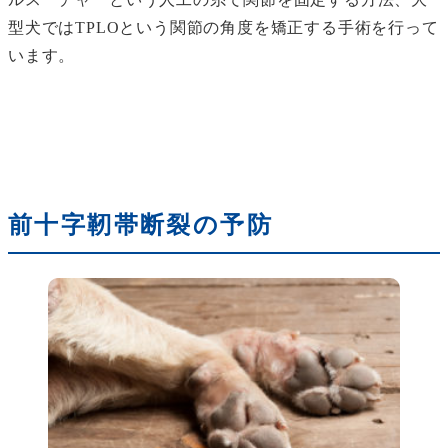
型犬ではTPLOという関節の角度を矯正する手術を行って
います。
前十字靭帯断裂の予防