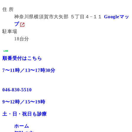
住 所
神奈川県横須賀市大矢部 ５丁目４−１１
Googleマッ
プ
駐車場
18台分
順番受付はこちら
7〜11時／13〜17時30分
046-830-5510
9〜12時／15〜19時
土・日・祝日も診療
ホーム