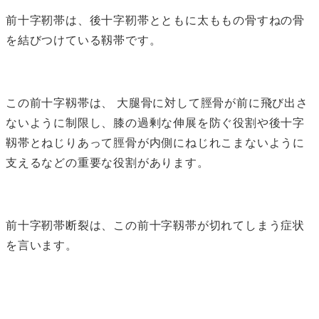
前十字靭帯は、後十字靭帯とともに太ももの骨すねの骨
を結びつけている靱帯です。
この前十字靱帯は、 大腿骨に対して脛骨が前に飛び出さ
ないように制限し、膝の過剰な伸展を防ぐ役割や後十字
靱帯とねじりあって脛骨が内側にねじれこまないように
支えるなどの重要な役割があります。
前十字靭帯断裂は、この前十字靱帯が切れてしまう症状
を言います。