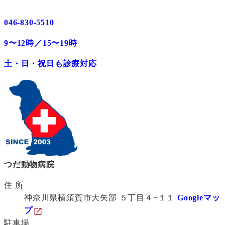
046-830-5510
9〜12時／15〜19時
土・日・祝日も診療対応
つだ動物病院
住 所
神奈川県横須賀市大矢部 ５丁目４−１１
Googleマッ
プ
駐車場