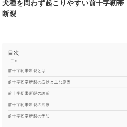
犬種を問わず起こりやすい前十字靭帯
断裂
目次
前十字靭帯断裂とは
前十字靭帯断裂の症状と主な原因
前十字靭帯断裂の診断
前十字靭帯断裂の治療
前十字靭帯断裂の予防