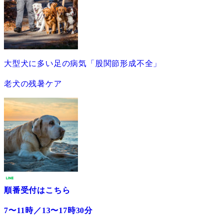
大型犬に多い足の病気「股関節形成不全」
老犬の残暑ケア
順番受付はこちら
7〜11時／13〜17時30分