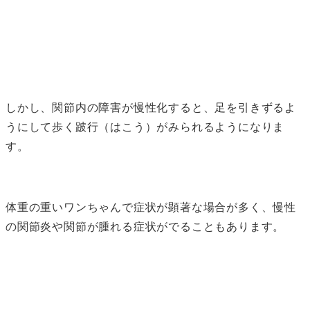
しかし、関節内の障害が慢性化すると、足を引きずるよ
うにして歩く跛行（はこう）がみられるようになりま
す。
体重の重いワンちゃんで症状が顕著な場合が多く、慢性
の関節炎や関節が腫れる症状がでることもあります。