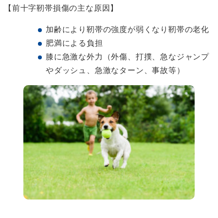
【前十字靭帯損傷の主な原因】
加齢により靭帯の強度が弱くなり靭帯の老化
肥満による負担
膝に急激な外力（外傷、打撲、急なジャンプ
やダッシュ、急激なターン、事故等）