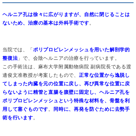
ヘルニア孔は徐々に広がりますが、自然に閉じることは
ないため、治療の基本は外科手術です
。
当院では、「
ポリプロピレンメッシュを用いた解剖学的
整復法
」で、会陰ヘルニアの治療を行っています。
この手術法は、麻布大学附属動物病院 副病院長である渡
邊俊文准教授が考案したもので、
正常な位置から逸脱し
てしまった内臓を元の位置に戻し、再び異常な位置に戻
らないように精管と直腸を腹壁に固定し、ヘルニア孔を
ポリプロピレンメッシュという特殊な材料を、骨盤を利
用して塞ぐものです
。
同時に、再発を防ぐために去勢手
術を行います
。