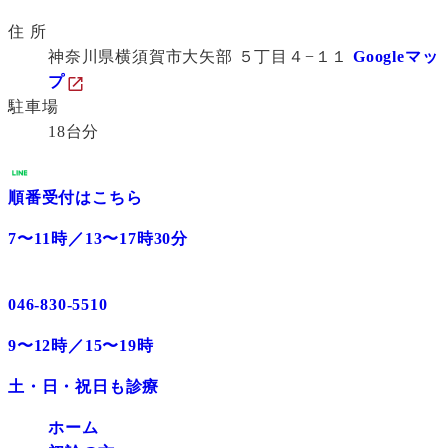
住 所
神奈川県横須賀市大矢部 ５丁目４−１１
Googleマッ
プ
駐車場
18台分
順番受付はこちら
7〜11時／13〜17時30分
046-830-5510
9〜12時／15〜19時
土・日・祝日も診療
ホーム