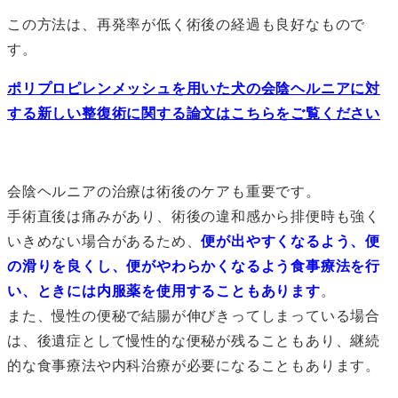
この方法は、再発率が低く術後の経過も良好なもので
す。
ポリプロピレンメッシュを用いた犬の会陰ヘルニアに対
する新しい整復術に関する論文はこちらをご覧ください
会陰ヘルニアの治療は術後のケアも重要です。
手術直後は痛みがあり、術後の違和感から排便時も強く
いきめない場合があるため、
便が出やすくなるよう、便
の滑りを良くし、便がやわらかくなるよう食事療法を行
い、ときには内服薬を使用することもあります
。
また、慢性の便秘で結腸が伸びきってしまっている場合
は、後遺症として慢性的な便秘が残ることもあり、継続
的な食事療法や内科治療が必要になることもあります。