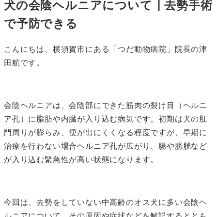
犬の会陰ヘルニアについて┃去勢手術
で予防できる
こんにちは、横須賀市にある「つだ動物病院」院長の津
田航です。
会陰ヘルニアは、会陰部にできた筋肉の裂け目（ヘルニ
ア孔）に脂肪や内臓が入り込む病気です。初期は犬の肛
門周りが膨らみ、便が出にくくなる程度ですが、早期に
治療を行わない場合ヘルニア孔が広がり、腸や膀胱など
が入り込む緊急性が高い状態になります。
今回は、去勢をしていない中高齢のオス犬に多い会陰ヘ
ルニアについて、その原因や症状などを解説するととも