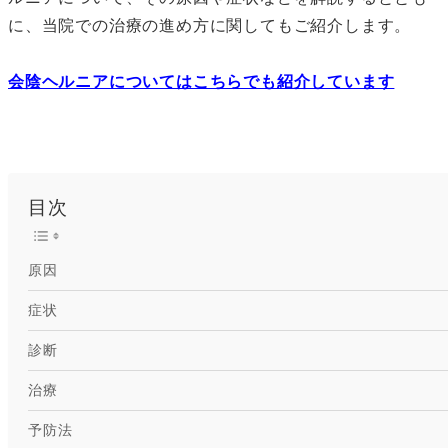
に、当院での治療の進め方に関してもご紹介します。
会陰ヘルニアについてはこちらでも紹介しています
目次
原因
症状
診断
治療
予防法