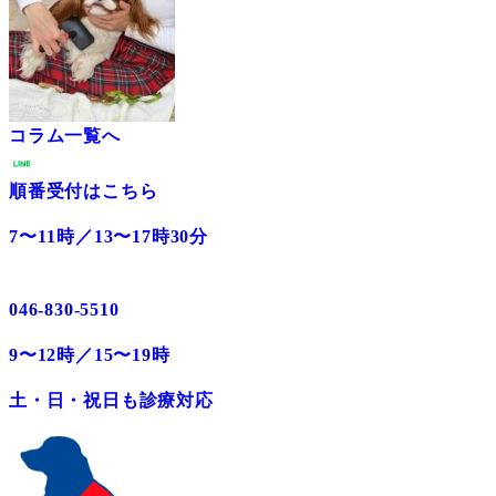
コラム一覧へ
順番受付はこちら
7〜11時／13〜17時30分
046-830-5510
9〜12時／15〜19時
土・日・祝日も診療対応