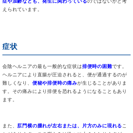
症や加齢なども、発生に関わっている
のではないかと考
えられています。
症状
会陰ヘルニアの最も一般的な症状は
排便時の困難
です。
ヘルニアにより直腸が圧迫されると、便が通過するのが
難しくなり、
便秘や排便時の痛み
が生じることがありま
す。その痛みにより排便を恐れるようになることもあり
ます。
また、
肛門横の腫れが左右または、片方のみに現れる
こ